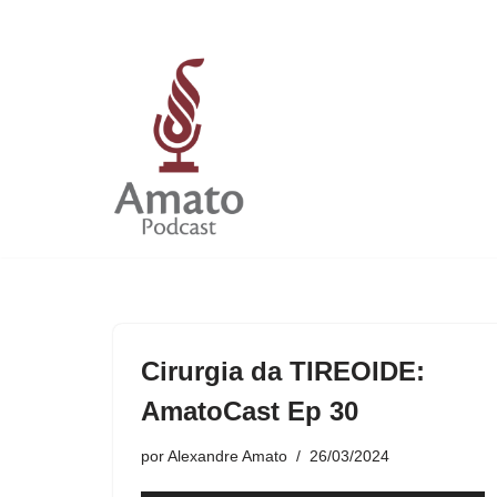
Pular
para
o
conteúdo
Cirurgia da TIREOIDE:
AmatoCast Ep 30
por
Alexandre Amato
26/03/2024