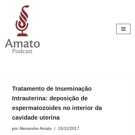
Pular
para
o
conteúdo
Tratamento de Inseminação
Intrauterina: deposição de
espermatozoides no interior da
cavidade uterina
por
Alexandre Amato
15/11/2017