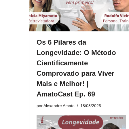
Os 6 Pilares da
Longevidade: O Método
Cientificamente
Comprovado para Viver
Mais e Melhor! |
AmatoCast Ep. 69
por
Alexandre Amato
18/03/2025
T
o