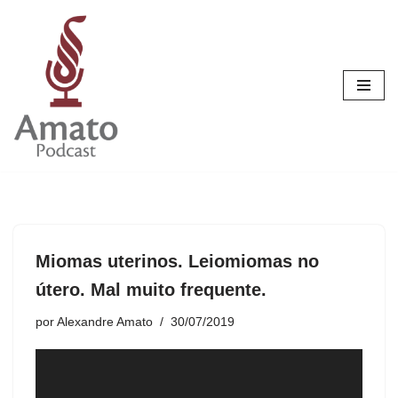
Pular
para
o
conteúdo
Miomas uterinos. Leiomiomas no
útero. Mal muito frequente.
por
Alexandre Amato
30/07/2019
T
o