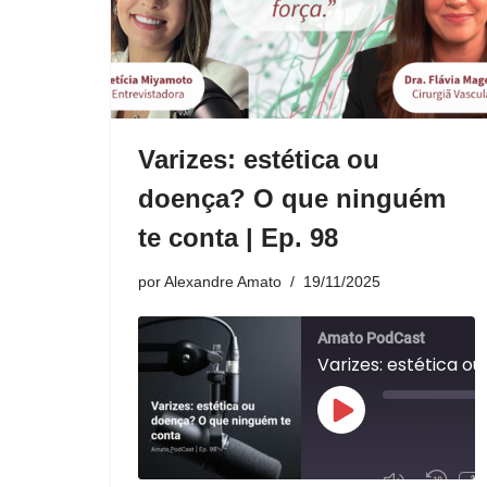
Varizes: estética ou
doença? O que ninguém
te conta | Ep. 98
por
Alexandre Amato
19/11/2025
Amato PodCast
1x