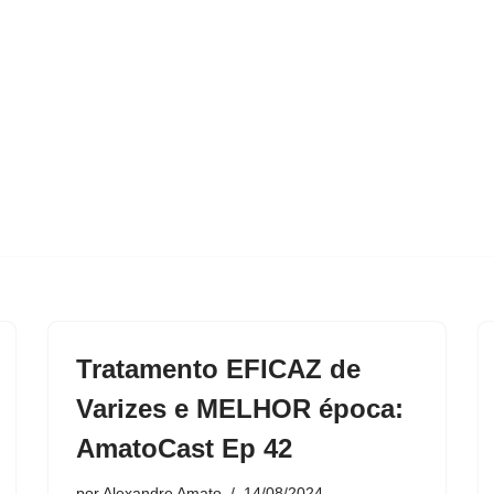
Tratamento EFICAZ de
Varizes e MELHOR época:
AmatoCast Ep 42
por
Alexandre Amato
14/08/2024