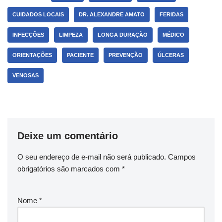
CUIDADOS LOCAIS
DR. ALEXANDRE AMATO
FERIDAS
INFECÇÕES
LIMPEZA
LONGA DURAÇÃO
MÉDICO
ORIENTAÇÕES
PACIENTE
PREVENÇÃO
ÚLCERAS
VENOSAS
Deixe um comentário
O seu endereço de e-mail não será publicado.
Campos
obrigatórios são marcados com
*
Nome
*