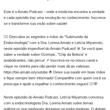
Este é o Amato Podcast – onde a medicina encontra a verdade
e cada episódio traz uma revolução no conhecimento. Inscreva-
se e transforme sua visão sobre saúde!
🕵️‍♂️ Descubra os segredos e mitos do “Submundo da
Endocrinologia” com a Dra. Lorena Amato e Letícia Miyamoto,
neste episódio imperdível do Amato Podcast! 🚨 Se você quer
saber a verdade sobre Ozempic, “Chip da Beleza” e
anabolizantes, não perca! 📌 Inscreva-se no nosso canal e
clique no sininho para não perder mais dicas valiosas:
https://bio.amato.io/youtube 🌟 Deixe sua saúde em boas mãos
e fique sempre bem informado! Compartilhe com quem você se
preocupa e ajude a espalhar o conhecimento seguro! 👩‍⚕️💬
Neste episódio do Amato Podcast, Letícia Miyamoto conversa
com a endocrinologista Dra. Lorena Amato sobre temas
polêmicos que ganharam destaque na endocrinologia. O debate