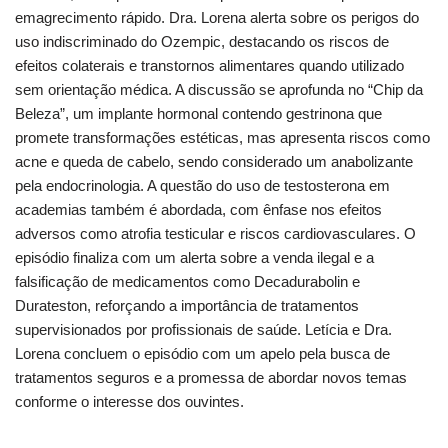
emagrecimento rápido. Dra. Lorena alerta sobre os perigos do
uso indiscriminado do Ozempic, destacando os riscos de
efeitos colaterais e transtornos alimentares quando utilizado
sem orientação médica. A discussão se aprofunda no “Chip da
Beleza”, um implante hormonal contendo gestrinona que
promete transformações estéticas, mas apresenta riscos como
acne e queda de cabelo, sendo considerado um anabolizante
pela endocrinologia. A questão do uso de testosterona em
academias também é abordada, com ênfase nos efeitos
adversos como atrofia testicular e riscos cardiovasculares. O
episódio finaliza com um alerta sobre a venda ilegal e a
falsificação de medicamentos como Decadurabolin e
Durateston, reforçando a importância de tratamentos
supervisionados por profissionais de saúde. Letícia e Dra.
Lorena concluem o episódio com um apelo pela busca de
tratamentos seguros e a promessa de abordar novos temas
conforme o interesse dos ouvintes.