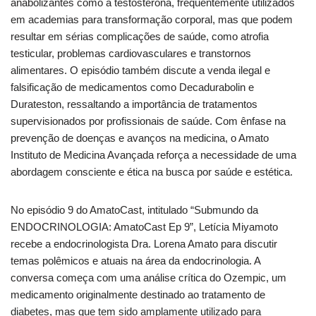
anabolizantes como a testosterona, frequentemente utilizados
em academias para transformação corporal, mas que podem
resultar em sérias complicações de saúde, como atrofia
testicular, problemas cardiovasculares e transtornos
alimentares. O episódio também discute a venda ilegal e
falsificação de medicamentos como Decadurabolin e
Durateston, ressaltando a importância de tratamentos
supervisionados por profissionais de saúde. Com ênfase na
prevenção de doenças e avanços na medicina, o Amato
Instituto de Medicina Avançada reforça a necessidade de uma
abordagem consciente e ética na busca por saúde e estética.
No episódio 9 do AmatoCast, intitulado “Submundo da
ENDOCRINOLOGIA: AmatoCast Ep 9”, Letícia Miyamoto
recebe a endocrinologista Dra. Lorena Amato para discutir
temas polêmicos e atuais na área da endocrinologia. A
conversa começa com uma análise crítica do Ozempic, um
medicamento originalmente destinado ao tratamento de
diabetes, mas que tem sido amplamente utilizado para