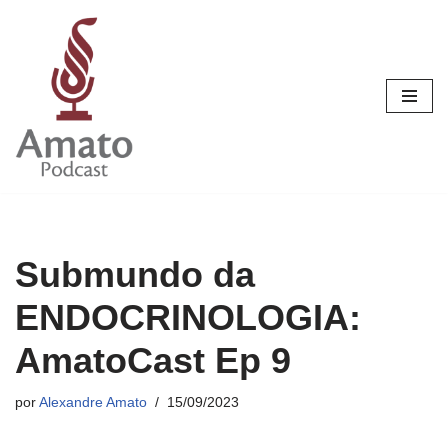
Pular
para
o
conteúdo
Submundo da
ENDOCRINOLOGIA:
AmatoCast Ep 9
por
Alexandre Amato
15/09/2023