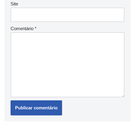
Site
Comentário
*